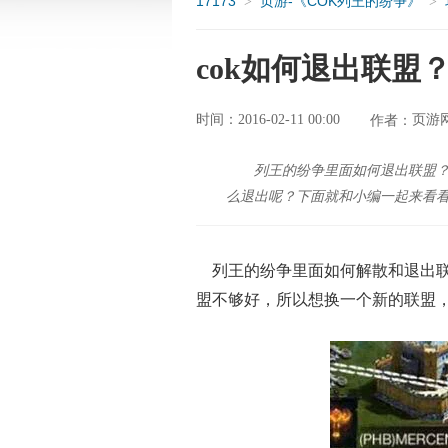
17173
页游-《COK列王的纷争》
>
>
cok如何退出联盟
时间：2016-02-11 00:00
页游
作者：
列王的纷争里面如何退出联盟
么退出呢？下面就和小编一起来看
列王的纷争里面如何解散和退出联
盟不够好，所以想换一个新的联盟