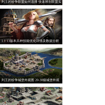
列王的纷争联盟如何选择 快速辨别联盟实
力教学
1.1.13版本兵种技能优化详情及数据分析
列王的纷争城堡外观图 20-30级城堡外观
大放送