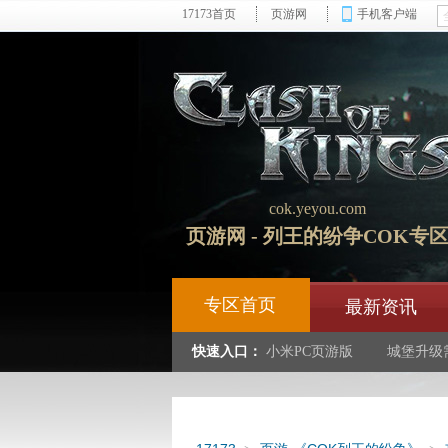
17173首页
页游网
手机客户端
cok.yeyou.com
页游网 - 列王的纷争COK专
专区首页
最新资讯
快速入口：
小米PC页游版
城堡升级