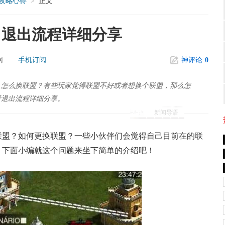
攻略心得
正文
>
？退出流程详细分享
网
手机订阅
神评论
0
？怎么换联盟？有些玩家觉得联盟不好或者想换个联盟，那么怎
看退出流程详细分享。
新闻导语
盟？如何更换联盟？一些小伙伴们会觉得自己目前在的联
，下面小编就这个问题来坐下简单的介绍吧！