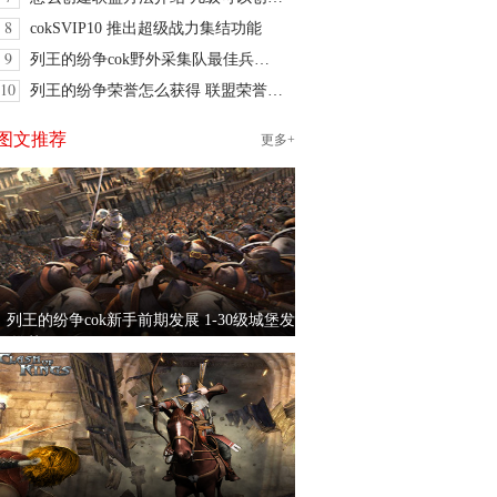
8
cokSVIP10 推出超级战力集结功能
9
列王的纷争cok野外采集队最佳兵种配置
10
列王的纷争荣誉怎么获得 联盟荣誉获得方法
图文推荐
更多+
列王的纷争cok新手前期发展 1-30级城堡发
展推荐