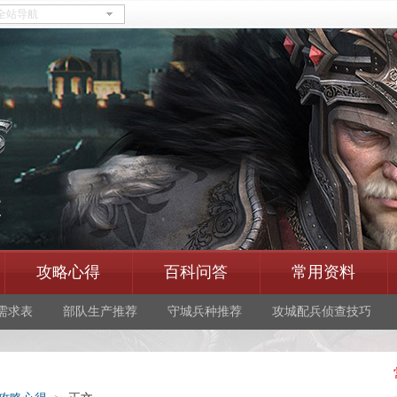
区
攻略心得
百科问答
常用资料
需求表
部队生产推荐
守城兵种推荐
攻城配兵侦查技巧