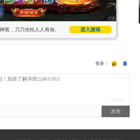
神装，刀刀光柱人人有份。
进入游戏
登录：
0
/2000
发布