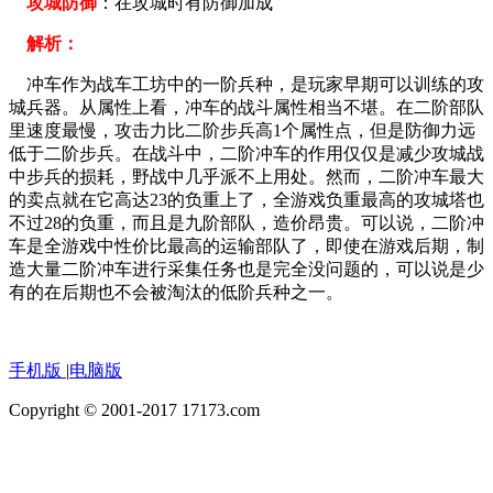
攻城防御
：在攻城时有防御加成
解析：
冲车作为战车工坊中的一阶兵种，是玩家早期可以训练的攻
城兵器。从属性上看，冲车的战斗属性相当不堪。在二阶部队
里速度最慢，攻击力比二阶步兵高1个属性点，但是防御力远
低于二阶步兵。在战斗中，二阶冲车的作用仅仅是减少攻城战
中步兵的损耗，野战中几乎派不上用处。然而，二阶冲车最大
的卖点就在它高达23的负重上了，全游戏负重最高的攻城塔也
不过28的负重，而且是九阶部队，造价昂贵。可以说，二阶冲
车是全游戏中性价比最高的运输部队了，即使在游戏后期，制
造大量二阶冲车进行采集任务也是完全没问题的，可以说是少
有的在后期也不会被淘汰的低阶兵种之一。
手机版
|
电脑版
Copyright © 2001-2017 17173.com