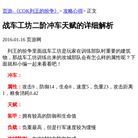
页游-《COK列王的纷争》
>
攻略心得
>
正文
战车工坊二阶冲车天赋的详细解析
2016-01-16
页游网
列王的纷争里面战车工坊是玩家在训练部队时重要的建筑
物，那战车工坊训练出来的攻城部队会有怎么样的属性呢？下
面就和小编一起来看看吧！
冲车：
属性：
攻击9，防御14，生命8，速度5，负重23，攻击距离
1，粮食消耗0.42
天赋：
装甲：
拥有较高的防御和生命值
负载：
负重最高，但是行军速度较为缓慢