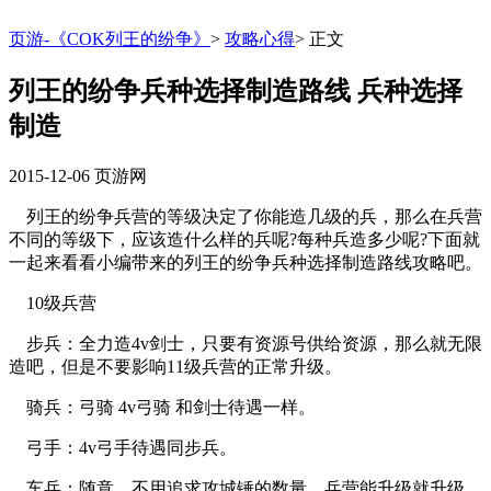
页游-《COK列王的纷争》
>
攻略心得
>
正文
列王的纷争兵种选择制造路线 兵种选择
制造
2015-12-06
页游网
列王的纷争兵营的等级决定了你能造几级的兵，那么在兵营
不同的等级下，应该造什么样的兵呢?每种兵造多少呢?下面就
一起来看看小编带来的列王的纷争兵种选择制造路线攻略吧。
10级兵营
步兵：全力造4v剑士，只要有资源号供给资源，那么就无限
造吧，但是不要影响11级兵营的正常升级。
骑兵：弓骑 4v弓骑 和剑士待遇一样。
弓手：4v弓手待遇同步兵。
车兵：随意，不用追求攻城锤的数量，兵营能升级就升级，